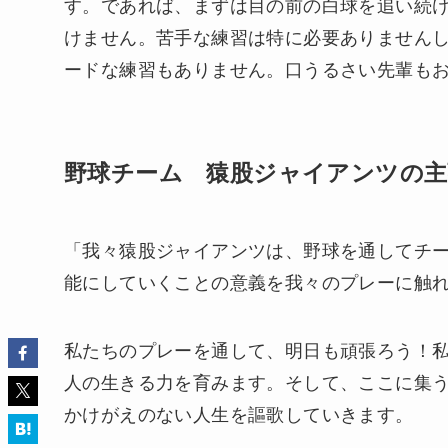
す。であれば、まずは目の前の白球を追い続
けません。苦手な練習は特に必要ありません
ードな練習もありません。口うるさい先輩も
野球チーム 猿股ジャイアンツの主
「我々猿股ジャイアンツは、野球を通してチ
能にしていくことの意義を我々のプレーに触
私たちのプレーを通して、明日も頑張ろう！
人の生きる力を育みます。そして、ここに集
かけがえのない人生を謳歌していきます。