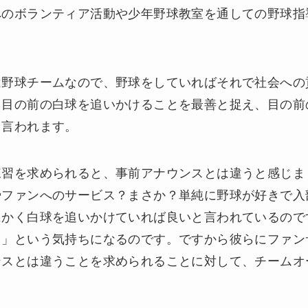
へのボランティア活動や少年野球教室を通しての野球指
は野球チームなので、野球をしていればそれで社会への
ら目の前の白球を追いかけることを最善と捉え、目の前
も言われます。
練習を求められると、事前アナウンスとは違うと感じま
やファンへのサービス？まさか？単純に野球が好きで入
にかく白球を追いかけていれば良いと言われているので
・」という気持ちになるのです。ですから彼らにファン
ンスとは違うことを求められることに対して、チームオ
。