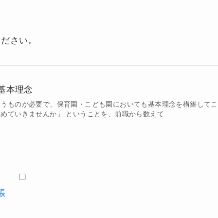
ください。
基本理念
いうものが必要で、保育園・こども園においても基本理念を構築してこ
めていきませんか」 ということを、前職から数えて...
張