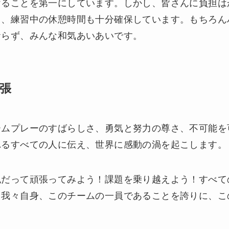
けることを第一にしています。しかし、皆さんに負担は
し、練習中の休憩時間も十分確保しています。もちろん
おらず、みんな和気あいあいです。
張
ームプレーのすばらしさ、勇気と努力の尊さ、不可能を
れるすべての人に伝え、世界に感動の渦を起こします。
私だって頑張ってみよう！課題を乗り越えよう！すべて
う我々自身、このチームの一員であることを誇りに、こ