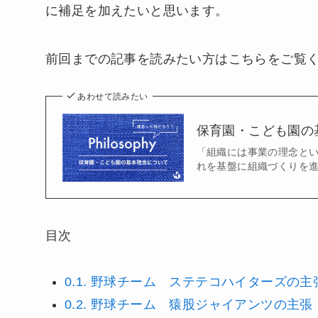
に補足を加えたいと思います。
前回までの記事を読みたい方はこちらをご覧
あわせて読みたい
保育園・こども園の
「組織には事業の理念と
れを基盤に組織づくりを進
目次
0.1.
野球チーム ステテコハイターズの主
0.2.
野球チーム 猿股ジャイアンツの主張