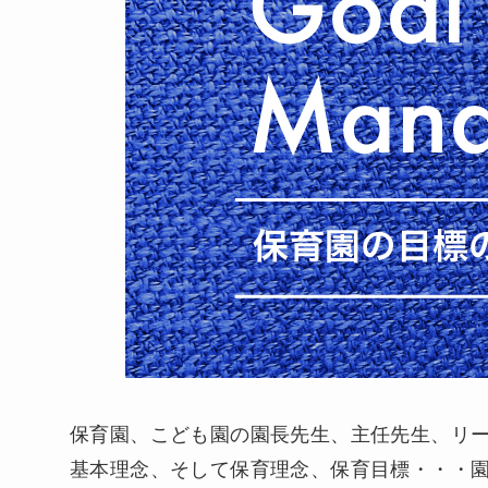
保育園、こども園の園長先生、主任先生、リ
基本理念、そして保育理念、保育目標・・・