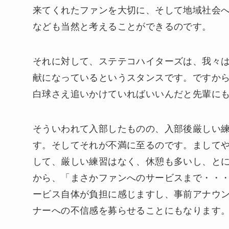
来てくれたファンを大切に、そして地域社会
なども当然と考えることができるのです。
それに対して、ステテコハイターズは、我々
献になっているというスタンスです。ですか
白球さえ追いかけていればいいんだと先輩に
そういわれて入部したものの、入部後厳しい
す。そしてそれが不満に至るのです。まして
して、厳しい練習はなく、休憩も多いし、と
から、「まさかファンへのサービスまで・・
ービス自体が負担に感じますし、事前アナウ
ナーへの不信感を募らせることにもなります