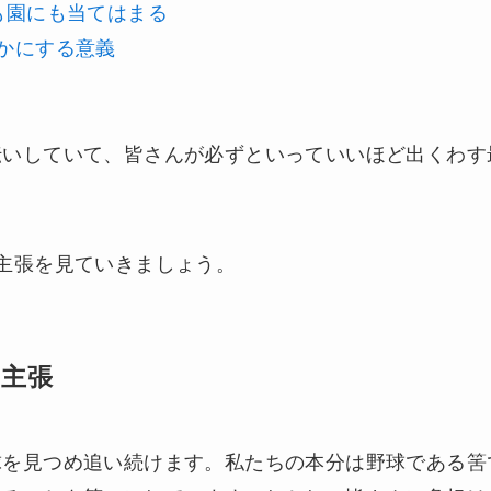
も園にも当てはまる
かにする意義
伝いしていて、皆さんが必ずといっていいほど出くわす
主張を見ていきましょう。
の主張
球を見つめ追い続けます。私たちの本分は野球である筈