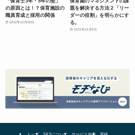
「保育士3年・5年の壁」
保育園のマネジメントの課
の原因とは！？保育施設の
題を解決する方法２「リー
職員育成と採用の関係
ダーの役割」を明らかにす
る。
2022年12月28日
2022年12月5日
トップ
SKSについて
サービス内容
実績