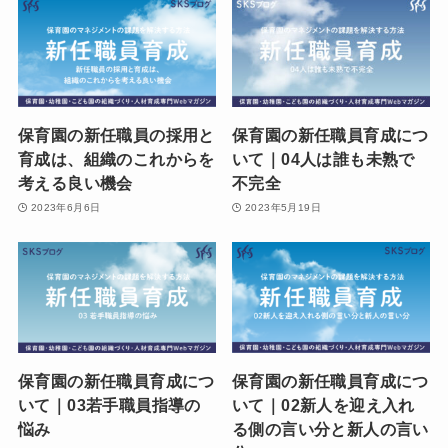
保育園の新任職員の採用と
保育園の新任職員育成につ
育成は、組織のこれからを
いて｜04人は誰も未熟で
考える良い機会
不完全
2023年6月6日
2023年5月19日
保育園の新任職員育成につ
保育園の新任職員育成につ
いて｜03若手職員指導の
いて｜02新人を迎え入れ
悩み
る側の言い分と新人の言い