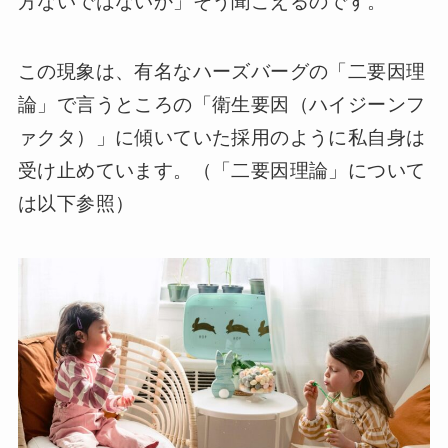
方ないではないか」そう聞こえるのです。
この現象は、有名なハーズバーグの「二要因理
論」で言うところの「衛生要因（ハイジーンフ
ァクタ）」に傾いていた採用のように私自身は
受け止めています。（「二要因理論」について
は以下参照）