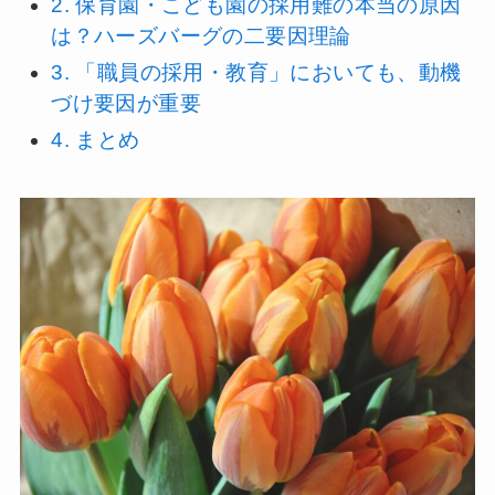
2.
保育園・こども園の採用難の本当の原因
は？ハーズバーグの二要因理論
3.
「職員の採用・教育」においても、動機
づけ要因が重要
4.
まとめ