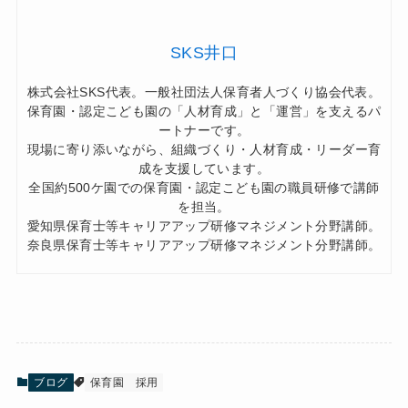
SKS井口
株式会社SKS代表。一般社団法人保育者人づくり協会代表。
保育園・認定こども園の「人材育成」と「運営」を支えるパ
ートナーです。
現場に寄り添いながら、組織づくり・人材育成・リーダー育
成を支援しています。
全国約500ケ園での保育園・認定こども園の職員研修で講師
を担当。
愛知県保育士等キャリアアップ研修マネジメント分野講師。
奈良県保育士等キャリアアップ研修マネジメント分野講師。
ブログ
保育園 採用