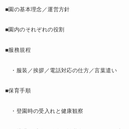
■園の基本理念／運営方針
■園内のそれぞれの役割
■服務規程
・服装／挨拶／電話対応の仕方／言葉遣い
■保育手順
・登園時の受入れと健康観察