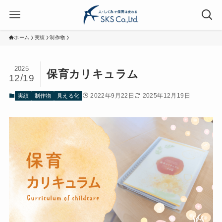
ホーム
実績
制作物
2025
保育カリキュラム
12/19
2022年9月22日
2025年12月19日
実績
制作物
見える化