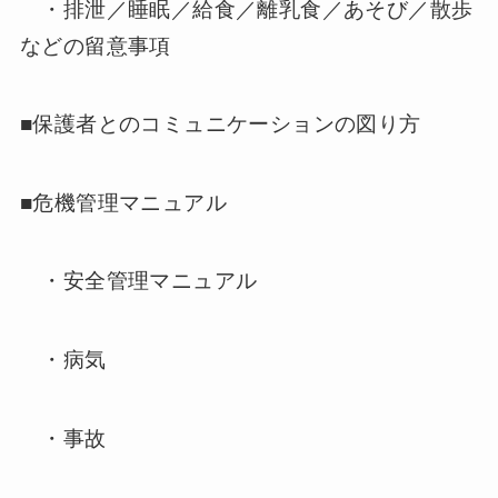
・排泄／睡眠／給食／離乳食／あそび／散歩
などの留意事項
■保護者とのコミュニケーションの図り方
■危機管理マニュアル
・安全管理マニュアル
・病気
・事故