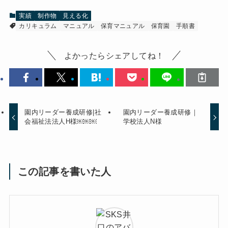
実績
制作物
見える化
カリキュラム
マニュアル
保育マニュアル
保育園
手順書
よかったらシェアしてね！
園内リーダー養成研修|社
園内リーダー養成研修｜
会福祉法法人H様￼￼￼
学校法人N様
この記事を書いた人