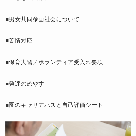
■男女共同参画社会について
■苦情対応
■保育実習／ボランティア受入れ要項
■発達のめやす
■園のキャリアパスと自己評価シート