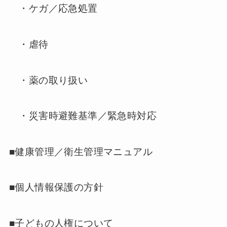
・ケガ／応急処置
・虐待
・薬の取り扱い
・災害時避難基準／緊急時対応
■健康管理／衛生管理マニュアル
■個人情報保護の方針
■子どもの人権について